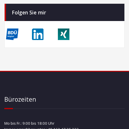
Folgen Sie mir
Bürozeiten
Mo bis Fr.: 9:00 bis 18:00 Uhr