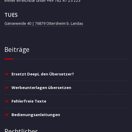
Immer erreichbar unter +49 162 47 25 223
TUES
Gänseweide 40 | 76879 Ottersheim b. Landau
Beiträge
Ersetzt DeepL den Übersetzer?
Werbeunterlagen übersetzen
Fehlerfreie Texte
Bedienungsanleitungen
Rechtliches