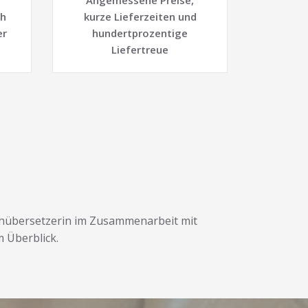
Angemessene Preise,
ch
kurze Lieferzeiten und
er
hundertprozentige
Liefertreue
achübersetzerin im Zusammenarbeit mit
m Überblick.