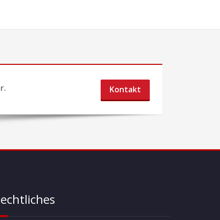
r.
Kontakt
echtliches