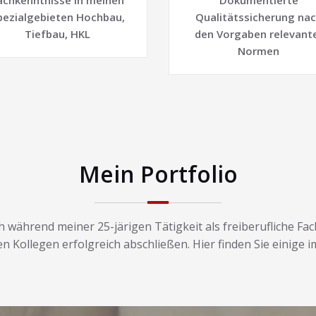
achkenntnisse in meinen
Dokumentierte
pezialgebieten Hochbau,
Qualitätssicherung na
Tiefbau, HKL
den Vorgaben relevant
Normen
Mein Portfolio
h während meiner 25-järigen Tätigkeit als freiberufliche F
ten Kollegen erfolgreich abschließen. Hier finden Sie einige i