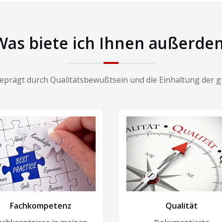
Was biete ich Ihnen außerde
 geprägt durch Qualitätsbewußtsein und die Einhaltung der 
Fachkompetenz
Qualität