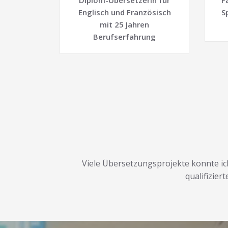
Diplom-Übersetzerin für
F
Englisch und Französisch
S
mit 25 Jahren
Berufserfahrung
Viele Übersetzungsprojekte konnte ic
qualifizier